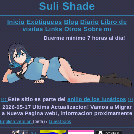
Suli Shade
Inicio
Exótiqueos
Blog
Diario
Libro de
visitas
Links
Otros
Sobre mi
Duerme minimo 7 horas al dia!
‹‹‹
Este sitio es parte del
anillo de los lunáticos
›››
2026-05-17 Ultima Actualizacion! Vamos a Migrar
a Nueva Pagina web!, informacion proximamente
English version
(beta) /
Guestbook